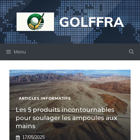
Aller
au
GOLFFRA
contenu
Menu
ARTICLES INFORMATIFS
Les 5 produits incontournables
pour soulager les ampoules aux
mains
17/05/2025