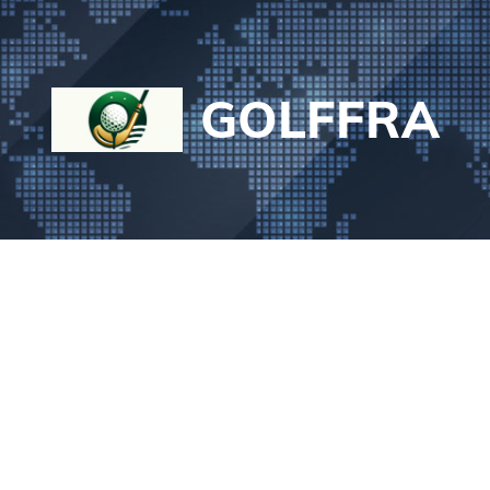
GOLFFRA