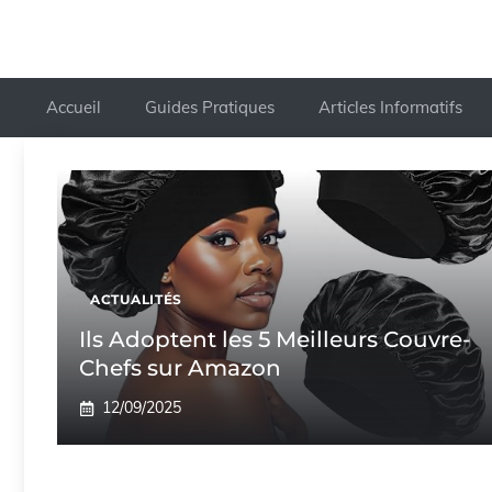
Accueil
Guides Pratiques
Articles Informatifs
ACTUALITÉS
Ils Adoptent les 5 Meilleurs Couvre-
Chefs sur Amazon
12/09/2025