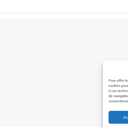
Pour offrir 
cookies pour
à ces techn
de navigatio
consentement
Ac