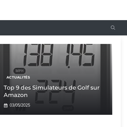
ACTUALITÉS
Top 9 des Simulateurs de Golf sur
Amazon
03/05/2025