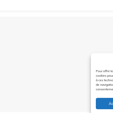
Pour offrir 
cookies pour
à ces techn
de navigatio
consentement
Ac